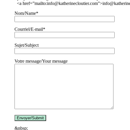
<a href=”mailto:info@katherinecloutier.com”>info@katherine
Nom/Name*
Courriel/E-mail*
Sujet/Subject
Votre message/Your message
&nbsp;