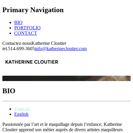
Primary Navigation
BIO
PORTFOLIO
CONTACT
Contactez-nous
Katherine Cloutier
tel.
514-699-3605
info@katherinecloutier.com
BIO
Français
English
Passionnée par l’art et le maquillage depuis l’enfance, Katherine
Cloutier apprend son métier auprès de divers artistes maquilleurs